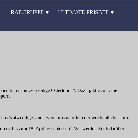
L
RADGRUPPE
ULTIMATE FRISBEE
 bereits in „vorzeitige Osterferien“. Dazu gibt es u.a. die
perrt.
ir das Notwendige, auch wenn uns natürlich der wöchentliche Turn-
orerst bis zum 18. April geschlossen). Wir werden Euch darüber