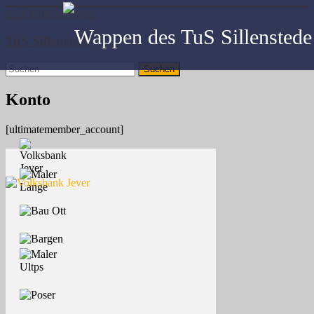
Zum Inhalt springen
TuS Sillenstede
Konto
[ultimatemember_account]